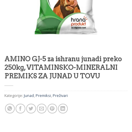
AMINO GJ-5 za ishranu junadi preko
250kg, VITAMINSKO-MINERALNI
PREMIKS ZA JUNAD U TOVU
Kategorije:
Junad
,
Premiksi
,
Preživari