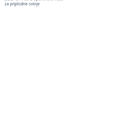
za priplodne svinje