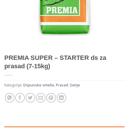
PREMIA SUPER – STARTER ds za
prasad (7-15kg)
Kategorije:
Dopunske smeše
,
Prasad
,
Svinje