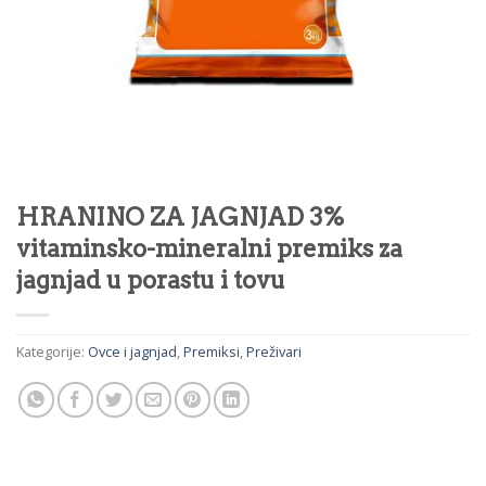
HRANINO ZA JAGNJAD 3%
vitaminsko-mineralni premiks za
jagnjad u porastu i tovu
Kategorije:
Ovce i jagnjad
,
Premiksi
,
Preživari