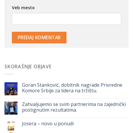
Veb mesto
SKORAŠNJE OBJAVE
Goran Stanković, dobitnik nagrade Privredne
Komore Srbije za lidera na tržištu.
Zahvaljujemo se svim partnerima na zajednički
postignutim rezultatima.
Josera – novo u ponudi