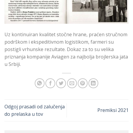
Uz kontinuiran kvalitet stočne hrane, praćen stručnom
podrškom i ekspeditivnom logistikom, farmeri su
postigli vrhunske rezultate. Dokaz za to su velika
priznanja kompanije Aviagen za najbolja brojlerska jata
u Srbiji.
Odgoj prasadi od zalučenja
Premiksi 2021
do prelaska u tov